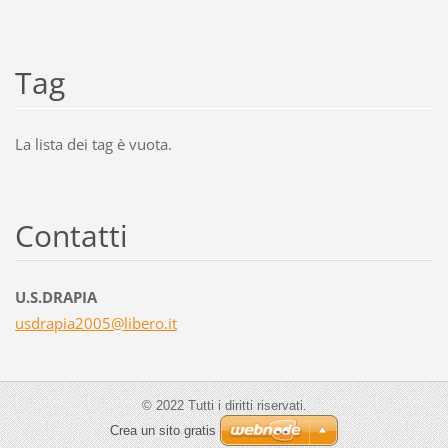
Tag
La lista dei tag è vuota.
Contatti
U.S.DRAPIA
usdrapia
2005@lib
ero.it
© 2022 Tutti i diritti riservati.
Crea un sito gratis